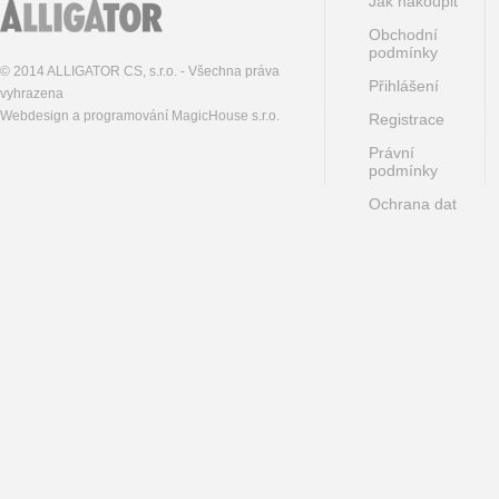
Jak nakoupit
Obchodní
podmínky
© 2014 ALLIGATOR CS, s.r.o. - Všechna práva
Přihlášení
vyhrazena
Webdesign a programování MagicHouse s.r.o.
Registrace
Právní
podmínky
Ochrana dat