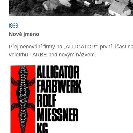
1966
Nové jméno
Přejmenování firmy na „ALLIGATOR“; první účast 
veletrhu FARBE pod novým názvem.