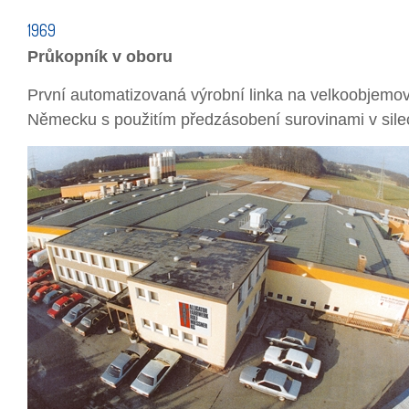
1969
Průkopník v oboru
První automatizovaná výrobní linka na velkoobjemo
Německu s použitím předzásobení surovinami v sile