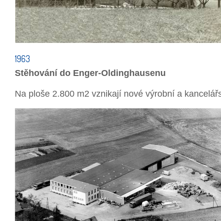
1963
Stěhování do Enger-Oldinghausenu
Na ploše 2.800 m2 vznikají nové výrobní a kancelářs