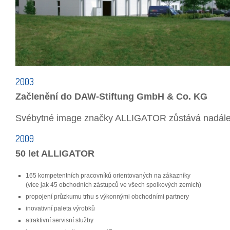
2003
Začlenění do DAW-Stiftung GmbH & Co. KG
Svébytné image značky ALLIGATOR zůstává nadále
2009
50 let ALLIGATOR
165 kompetentních pracovníků orientovaných na zákazníky
(více jak 45 obchodních zástupců ve všech spolkových zemích)
propojení průzkumu trhu s výkonnými obchodními partnery
inovativní paleta výrobků
atraktivní servisní služby