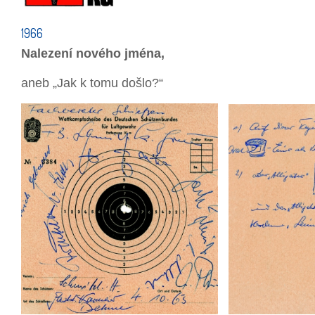
1966
Nalezení nového jména,
aneb „Jak k tomu došlo?“