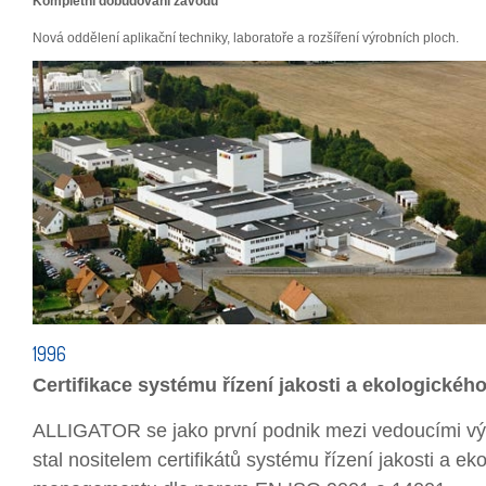
Kompletní dobudování závodu
Nová oddělení aplikační techniky, laboratoře a rozšíření výrobních ploch.
1996
Certifikace systému řízení jakosti a ekologick
ALLIGATOR se jako první podnik mezi vedoucími vý
stal nositelem certifikátů systému řízení jakosti a ek