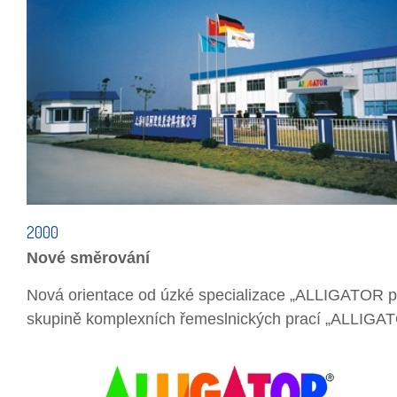
2000
Nové směrování
Nová orientace od úzké specializace „ALLIGATOR pr
skupině komplexních řemeslnických prací „ALLIGA