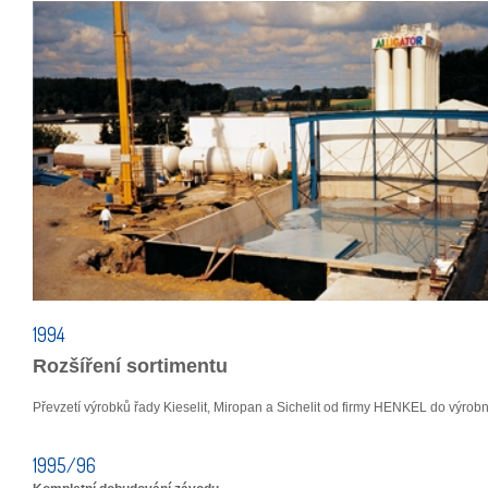
1994
Rozšíření sortimentu
Převzetí výrobků řady Kieselit, Miropan a Sichelit od firmy HENKEL do výro
1995/96