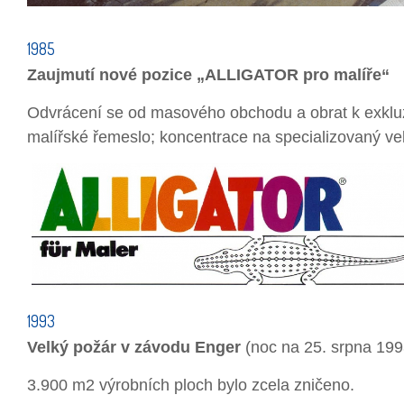
1985
Zaujmutí nové pozice
„ALLIGATOR pro malíře
“
Odvrácení se od masového obchodu a obrat k exkluz
malířské řemeslo; koncentrace na specializovaný v
1993
Velký požár v závodu Enger
(noc na 25. srpna 199
3.900 m2 výrobních ploch bylo zcela zničeno.