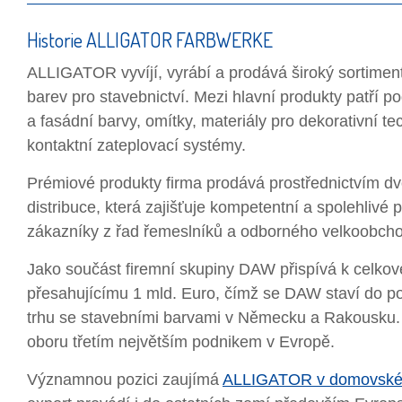
Historie ALLIGATOR FARBWERKE
ALLIGATOR vyvíjí, vyrábí a prodává široký sortimen
barev pro stavebnictví. Mezi hlavní produkty patří po
a fasádní barvy, omítky, materiály pro dekorativní te
kontaktní zateplovací systémy.
Prémiové produkty firma prodává prostřednictvím 
distribuce, která zajišťuje kompetentní a spolehlivé p
zákazníky z řad řemeslníků a odborného velkoobch
Jako součást firemní skupiny DAW přispívá k celko
přesahujícímu 1 mld. Euro, čímž se DAW staví do po
trhu se stavebními barvami v Německu a Rakousku. 
oboru třetím největším podnikem v Evropě.
Významnou pozici zaujímá
ALLIGATOR v domovsk