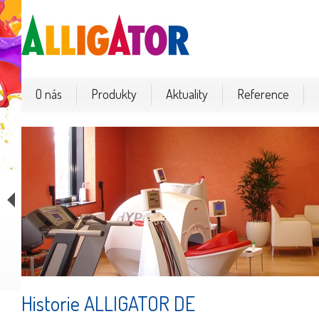
O nás
Produkty
Aktuality
Reference
ní
Historie ALLIGATOR DE